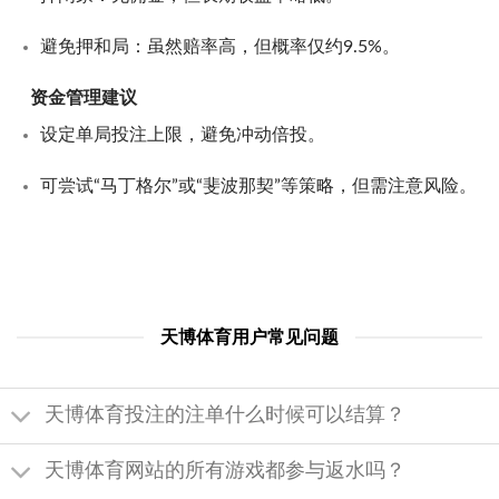
避免押和局：虽然赔率高，但概率仅约9.5%。
资金管理建议
设定单局投注上限，避免冲动倍投。
可尝试“马丁格尔”或“斐波那契”等策略，但需注意风险。
天博体育用户常见问题
天博体育投注的注单什么时候可以结算？
天博体育网站的所有游戏都参与返水吗？