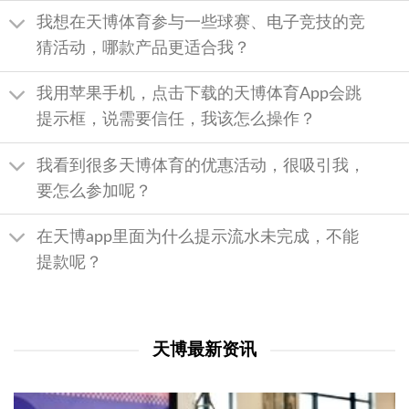
我想在天博体育参与一些球赛、电子竞技的竞
猜活动，哪款产品更适合我？
我用苹果手机，点击下载的天博体育App会跳
提示框，说需要信任，我该怎么操作？
我看到很多天博体育的优惠活动，很吸引我，
要怎么参加呢？
在天博app里面为什么提示流水未完成，不能
提款呢？
天博最新资讯