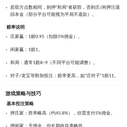
若双方点数相同，则押“和局”者获胜，否则庄/闲押注退
回本金（部分平台可能视为平局不退款）。
赔率说明
庄家赢：1赔0.95（扣除5%佣金）。
闲家赢：1赔1。
和局：通常1赔8~9（不同平台可能调整）。
对子/龙宝等附加投注：赔率更高，如“庄对子”1赔11。
游戏策略与技巧
基本投注策略
押庄家：胜率略高（约45.8%），但需支付5%佣金。
押闲家：无佣金，但长期收益率略低。