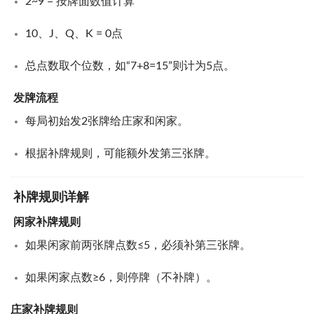
2~9 = 按牌面数值计算
10、J、Q、K = 0点
总点数取个位数，如“7+8=15”则计为5点。
发牌流程
每局初始发2张牌给庄家和闲家。
根据补牌规则，可能额外发第三张牌。
补牌规则详解
闲家补牌规则
如果闲家前两张牌点数≤5，必须补第三张牌。
如果闲家点数≥6，则停牌（不补牌）。
庄家补牌规则