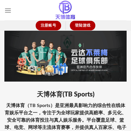
跳
到
内
容
注册账号
登陆游戏
天博体育(TB Sports)
天博体育（TB Sports）是亚洲最具影响力的综合性在线体
育娱乐平台之一，专注于为全球玩家提供高赔率、多元化、
安全可靠的体育投注与真人娱乐服务。平台覆盖足球、篮
球、电竞、网球等主流体育赛事，并提供真人百家乐、电子