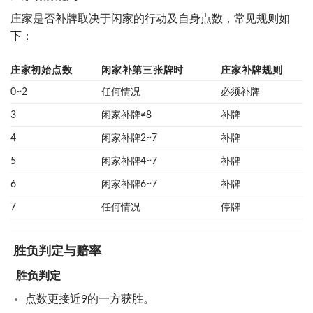
庄家是否补牌取决于闲家的行动及自身点数，常见规则如
下：
庄家初始点数
闲家补第三张牌时
庄家补牌规则
0~2
任何情况
必须补牌
3
闲家补牌≠8
补牌
4
闲家补牌2~7
补牌
5
闲家补牌4~7
补牌
6
闲家补牌6~7
补牌
7
任何情况
停牌
胜负判定与赔率
胜负判定
点数更接近9的一方获胜。