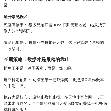
霉。
避开常见误区
死磕高倍率： 很多兄弟盯着BOSS打到天荒地老，结果成了
别人的“垫脚石”。
情绪化加倍： 越是不中越想开大炮，这正好掉进了系统的
回收陷阱。
长期策略：数据才是最稳的靠山
捕鱼王不是一锤子买卖，而是一场长跑。
建立稳定预期： 别指望每一把都爆奖，要把捕鱼看作概率
的平滑回归。
执行力是核心： 设好止盈和止损。在天博体育官网，真正
能带走收益的，往往是那些看到大奖后能立刻关掉手机去喝
杯咖啡的狠人。