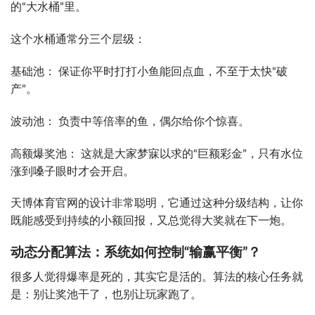
的“大水桶”里。
这个水桶通常分三个层级：
基础池： 保证你平时打打小鱼能回点血，不至于太快“破
产”。
波动池： 负责中等倍率的鱼，偶尔给你个惊喜。
高额爆奖池： 这就是大家梦寐以求的“巨额彩金”，只有水位
涨到嗓子眼时才会开启。
天博体育官网的设计非常聪明，它通过这种分级结构，让你
既能感受到持续的小额回报，又总觉得大奖就在下一炮。
动态分配算法：系统如何控制“输赢平衡”？
很多人觉得爆率是死的，其实它是活的。算法的核心任务就
是：别让奖池干了，也别让玩家跑了。