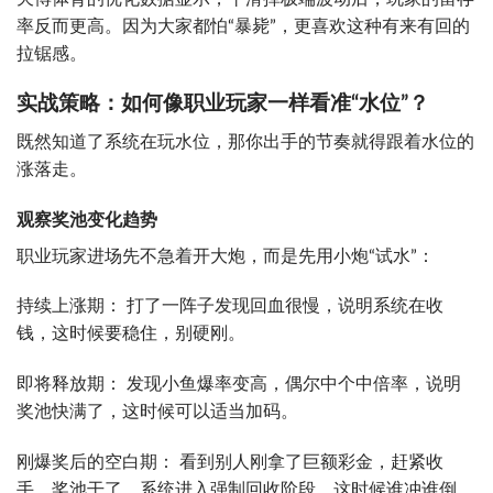
率反而更高。因为大家都怕“暴毙”，更喜欢这种有来有回的
拉锯感。
实战策略：如何像职业玩家一样看准“水位”？
既然知道了系统在玩水位，那你出手的节奏就得跟着水位的
涨落走。
观察奖池变化趋势
职业玩家进场先不急着开大炮，而是先用小炮“试水”：
持续上涨期： 打了一阵子发现回血很慢，说明系统在收
钱，这时候要稳住，别硬刚。
即将释放期： 发现小鱼爆率变高，偶尔中个中倍率，说明
奖池快满了，这时候可以适当加码。
刚爆奖后的空白期： 看到别人刚拿了巨额彩金，赶紧收
手。奖池干了，系统进入强制回收阶段，这时候谁冲谁倒