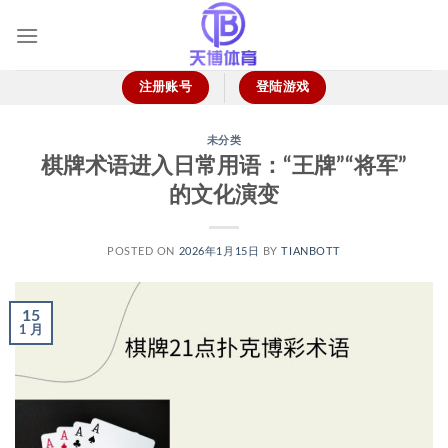
跳
到
内
容
注册账号
登陆游戏
未分类
棋牌术语进入日常用语：“王牌”“将军”
的文化演变
POSTED ON
2026年1月15日
BY
TIANBOTT
15
1 月