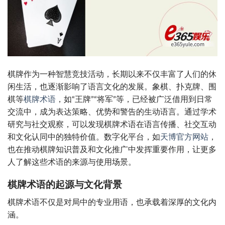
棋牌作为一种智慧竞技活动，长期以来不仅丰富了人们的休
闲生活，也逐渐影响了语言文化的发展。象棋、扑克牌、围
棋等
棋牌术语
，如“王牌”“将军”等，已经被广泛借用到日常
交流中，成为表达策略、优势和警告的生动语言。通过学术
研究与社交观察，可以发现棋牌术语在语言传播、社交互动
和文化认同中的独特价值。数字化平台，如
天博官方网站
，
也在推动棋牌知识普及和文化推广中发挥重要作用，让更多
人了解这些术语的来源与使用场景。
棋牌术语的起源与文化背景
棋牌术语不仅是对局中的专业用语，也承载着深厚的文化内
涵。