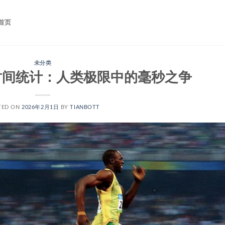
首页
未分类
时间统计：人类极限中的毫秒之争
TED ON
2026年2月1日
BY
TIANBOTT