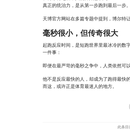
真正的统治力，是从第一步跑到最后一步
天博官方网站在多篇专题中提到，博尔特让短
毫秒很小，但传奇很大
起跑反应时间，是短跑世界里最冰冷的数
一件事：
即便在最严苛的毫秒之争中，人类依然可
他不是反应最快的人，却成为了跑得最快
而这，或许正是体育最迷人的地方。
此条目