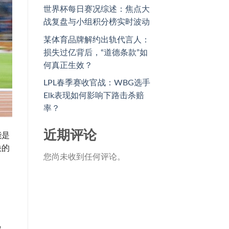
世界杯每日赛况综述：焦点大
战复盘与小组积分榜实时波动
某体育品牌解约出轨代言人：
损失过亿背后，“道德条款”如
何真正生效？
LPL春季赛收官战：WBG选手
Elk表现如何影响下路击杀赔
率？
近期评论
能是
快的
您尚未收到任何评论。