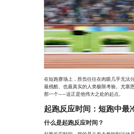
在短跑赛场上，胜负往往在肉眼几乎无法
最残酷、也最真实的人类极限考验。尤塞恩
那一个——这正是他伟大之处的起点。
起跑反应时间：短跑中最
什么是起跑反应时间？