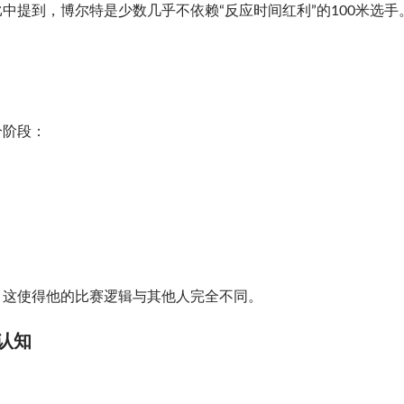
中提到，博尔特是少数几乎不依赖“反应时间红利”的100米选手
个阶段：
。这使得他的比赛逻辑与其他人完全不同。
认知