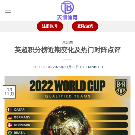
跳
到
内
容
注册账号
登陆游戏
未分类
英超积分榜近期变化及热门对阵点评
POSTED ON
2025年11月13日
BY
TIANBOTT
13
11 月