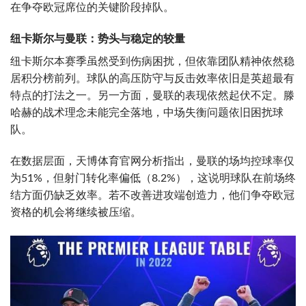
在争夺欧冠席位的关键阶段掉队。
纽卡斯尔与曼联：势头与稳定的较量
纽卡斯尔本赛季虽然受到伤病困扰，但依靠团队精神依然稳
居积分榜前列。球队的高压防守与反击效率依旧是英超最有
特点的打法之一。另一方面，曼联的表现依然起伏不定。滕
哈赫的战术理念未能完全落地，中场失衡问题依旧困扰球
队。
在数据层面，天博体育官网分析指出，曼联的场均控球率仅
为51%，但射门转化率偏低（8.2%），这说明球队在前场终
结方面仍缺乏效率。若不改善进攻端创造力，他们争夺欧冠
资格的机会将继续被压缩。