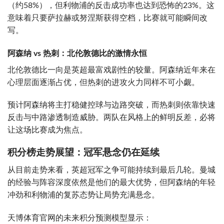
（约58%），但利物浦的反击成功率也达到恐怖的23%。这
意味着只要萨拉赫或努涅斯获得空档，比赛就可能瞬间改
写。
阿森纳 vs 热刺：北伦敦德比的激情永恒
北伦敦德比一向是英超最富戏剧性的较量。阿森纳近年来在
心理层面逐渐占优，但热刺的进攻火力同样不可小觑。
预计阿森纳将主打稳健控球与边路突破，而热刺则依靠快速
反击与中路渗透制造威胁。两队在风格上的鲜明反差，必将
让这场比赛成为焦点。
积分榜走势展望：冠军悬念仍在延续
从目前走势来看，英超冠军之争可能持续到最后几轮。曼城
的经验与阵容深度依然是他们的最大优势，但阿森纳的年轻
冲劲和利物浦的复苏态势让局势充满悬念。
天博体育官网的未来积分预测模型显示：