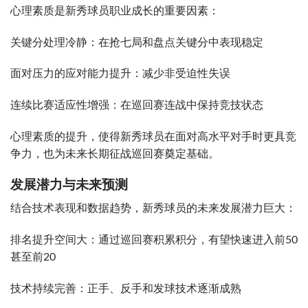
心理素质是新秀球员职业成长的重要因素：
关键分处理冷静：在抢七局和盘点关键分中表现稳定
面对压力的应对能力提升：减少非受迫性失误
连续比赛适应性增强：在巡回赛连战中保持竞技状态
心理素质的提升，使得新秀球员在面对高水平对手时更具竞
争力，也为未来长期征战巡回赛奠定基础。
发展潜力与未来预测
结合技术表现和数据趋势，新秀球员的未来发展潜力巨大：
排名提升空间大：通过巡回赛积累积分，有望快速进入前50
甚至前20
技术持续完善：正手、反手和发球技术逐渐成熟