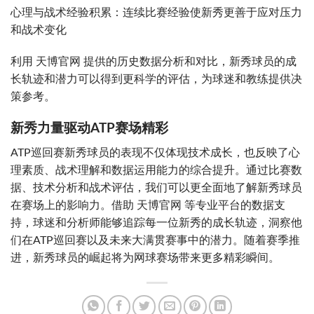
心理与战术经验积累：连续比赛经验使新秀更善于应对压力
和战术变化
利用 天博官网 提供的历史数据分析和对比，新秀球员的成
长轨迹和潜力可以得到更科学的评估，为球迷和教练提供决
策参考。
新秀力量驱动ATP赛场精彩
ATP巡回赛新秀球员的表现不仅体现技术成长，也反映了心
理素质、战术理解和数据运用能力的综合提升。通过比赛数
据、技术分析和战术评估，我们可以更全面地了解新秀球员
在赛场上的影响力。借助 天博官网 等专业平台的数据支
持，球迷和分析师能够追踪每一位新秀的成长轨迹，洞察他
们在ATP巡回赛以及未来大满贯赛事中的潜力。随着赛季推
进，新秀球员的崛起将为网球赛场带来更多精彩瞬间。