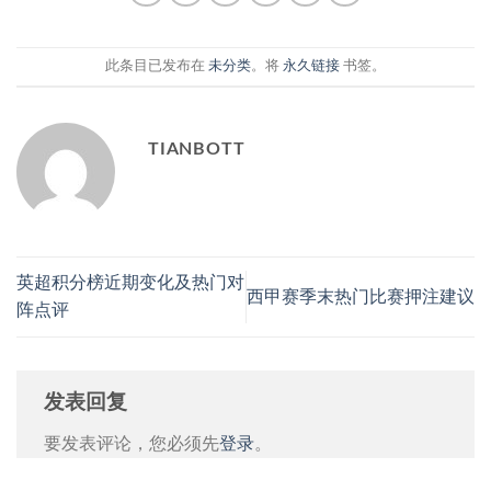
此条目已发布在
未分类
。将
永久链接
书签。
TIANBOTT
英超积分榜近期变化及热门对
西甲赛季末热门比赛押注建议
阵点评
发表回复
要发表评论，您必须先
登录
。